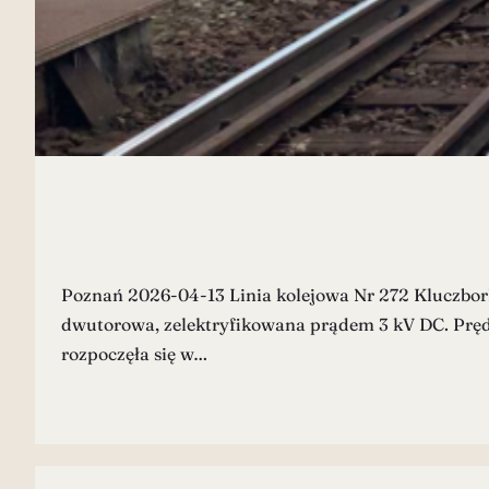
Poznań 2026-04-13 Linia kolejowa Nr 272 Kluczbor
dwutorowa, zelektryfikowana prądem 3 kV DC. Prędko
rozpoczęła się w…