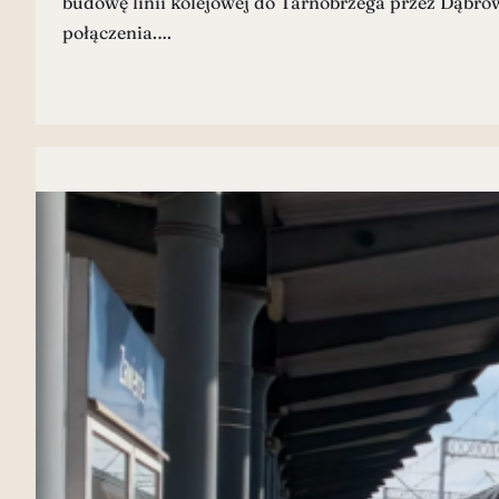
budowę linii kolejowej do Tarnobrzega przez Dąbrow
połączenia.…