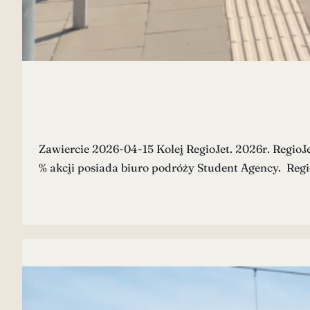
Zawiercie 2026-04-15 Kolej RegioJet. 2026r. RegioJe
% akcji posiada biuro podróży Student Agency. Regio