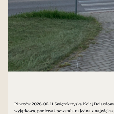
Pińczów 2026-06-11 Świętokrzyska Kolej Dojazdowa. 
wyjątkowa, ponieważ powstała tu jedna z największy