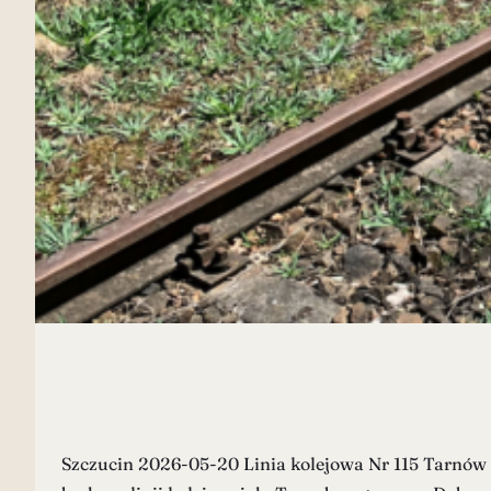
Szczucin 2026-05-20 Linia kolejowa Nr 115 Tarnów –