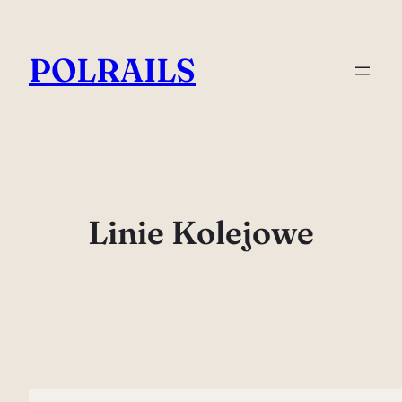
Przejdź
do
POLRAILS
treści
Linie Kolejowe