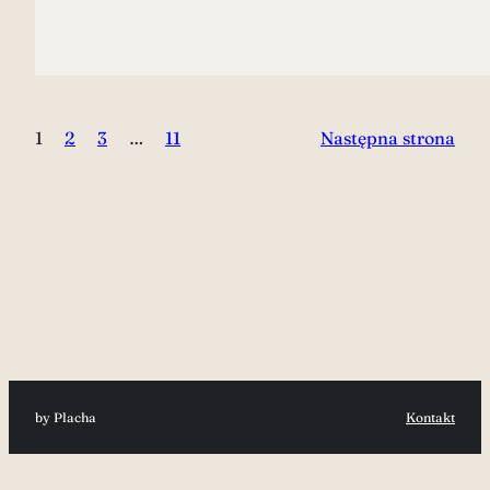
1
2
3
…
11
Następna strona
by Placha
Kontakt