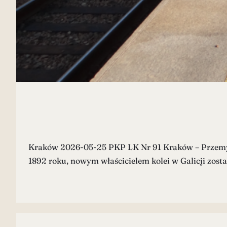
Kraków 2026-05-25 PKP LK Nr 91 Kraków – Przemyśl
1892 roku, nowym właścicielem kolei w Galicji zost