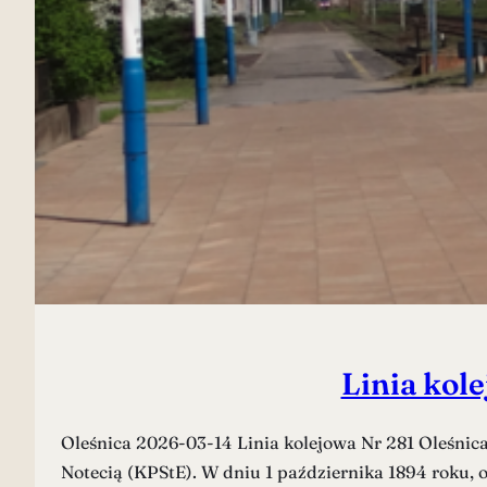
Linia kol
Oleśnica 2026-03-14 Linia kolejowa Nr 281 Oleśnica
Notecią (KPStE). W dniu 1 października 1894 roku, 