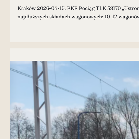
Kraków 2026-04-15. PKP Pociąg TLK 38170 „Ustronie
najdłuższych składach wagonowych; 10-12 wagonów. 