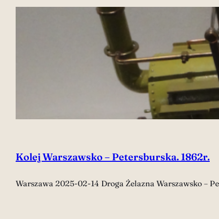
Kolej Warszawsko – Petersburska. 1862r.
Warszawa 2025-02-14 Droga Żelazna Warszawsko – Pe