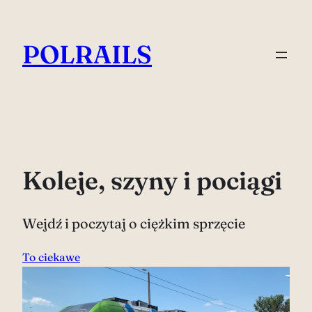
Przejdź
do
POLRAILS
treści
Koleje, szyny i pociągi
Wejdź i poczytaj o ciężkim sprzęcie
To ciekawe