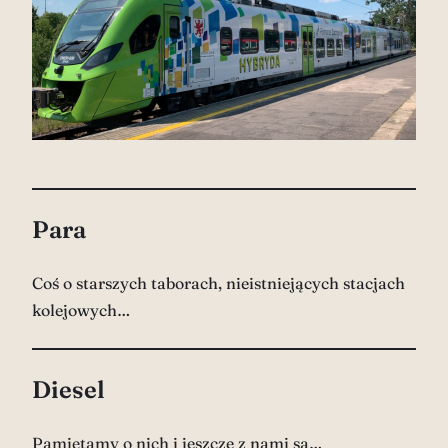
Para
Coś o starszych taborach, nieistniejących stacjach
kolejowych…
Diesel
Pamiętamy o nich i jeszcze z nami są…