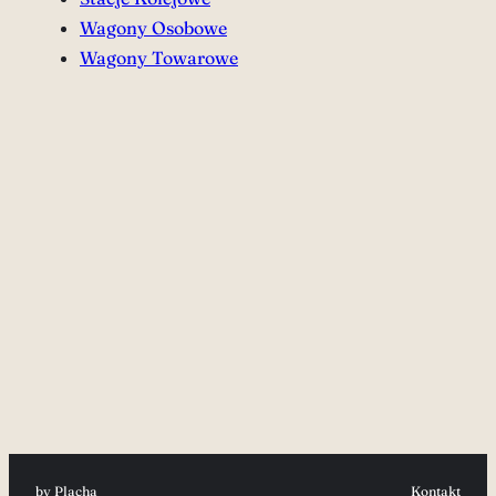
Wagony Osobowe
Wagony Towarowe
by Placha
Kontakt