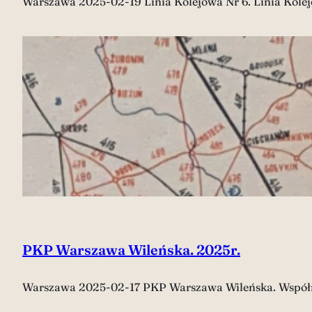
Warszawa 2025-02-19 Linia Kolejowa Nr 6. Linia Kole
PKP Warszawa Wileńska. 2025r.
Warszawa 2025-02-17 PKP Warszawa Wileńska. Współrz