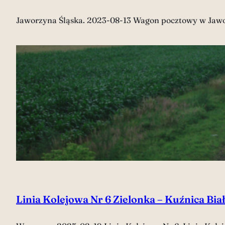
Jaworzyna Śląska. 2023-08-13 Wagon pocztowy w Jawor
Linia Kolejowa Nr 6 Zielonka – Kuźnica Bia