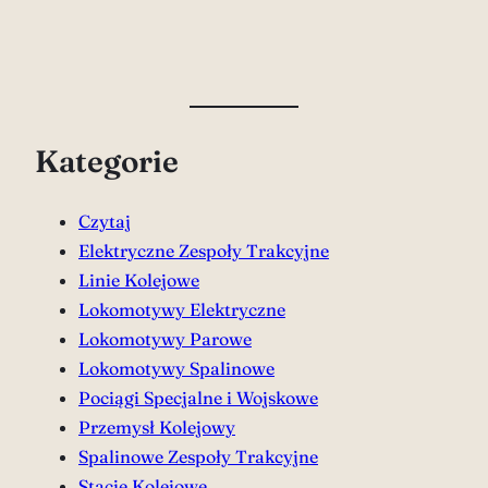
Kategorie
Czytaj
Elektryczne Zespoły Trakcyjne
Linie Kolejowe
Lokomotywy Elektryczne
Lokomotywy Parowe
Lokomotywy Spalinowe
Pociągi Specjalne i Wojskowe
Przemysł Kolejowy
Spalinowe Zespoły Trakcyjne
Stacje Kolejowe