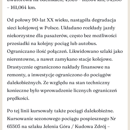
– 161,064 km.
Od połowy 90-lat XX wieku, nastąpiła degradacja
sieci kolejowej w Polsce. Układano rozkłady jazdy
niekorzystne dla pasażerów, często bez możliwości
przesiadki na kolejny pociąg lub autobus.
Ograniczano ilość połączeń. Likwidowano szlaki jako
nierentowne, a nawet zamykano stacje kolejowe.
Drastycznie ograniczono nakłady finansowe na
remonty, a inwestycje ograniczono do pociągów
dalekobieżnych. Ze względu na stan techniczny
konieczne było wprowadzenie licznych ograniczeń
prędkości.
Po tej linii kursowały także pociągi dalekobieżne.
Kursowanie sezonowego pociągu pospiesznego Nr
65503 na szlaku Jelenia Góra / Kudowa Zdrój –