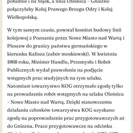
południe i na Śląsk, a linia Oleśnica – Gniezno
połączyłaby Kolej Prawego Brzegu Odry i Kolej
Wielkopolską.
W tym samym czasie, powstał komitet budowy linii
kolejowej z Poznania przez Nowe Miasto nad Wartą i
Pleszew do granicy państwa germańskiego w
kierunku Kalisza (zabór moskiewski). W kwietniu
1868 roku, Minister Handlu, Przemysłu i Robót
Publicznych wydał pozwolenie na podjęcie
wstępnych prac studyjnych na tym szlaku.
Natomiast towarzystwo KOG otrzymało zgodę tylko
na prowadzenie robót wstępnych na szlaku Oleśnica
– Nowe Miasto nad Wartą. Dzięki stanowczemu
działaniu członków towarzystwa KOG uzyskano
zgodę na poprowadzenie prac przygotowawczych aż
do Gniezna. Prace przygotowawcze na odcinku