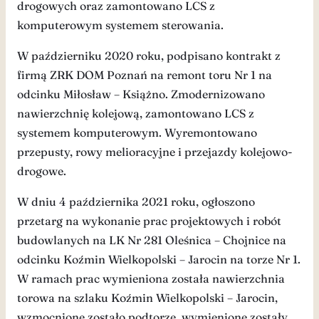
drogowych oraz zamontowano LCS z
komputerowym systemem sterowania.
W październiku 2020 roku, podpisano kontrakt z
firmą ZRK DOM Poznań na remont toru Nr 1 na
odcinku Miłosław – Książno. Zmodernizowano
nawierzchnię kolejową, zamontowano LCS z
systemem komputerowym. Wyremontowano
przepusty, rowy melioracyjne i przejazdy kolejowo-
drogowe.
W dniu 4 października 2021 roku, ogłoszono
przetarg na wykonanie prac projektowych i robót
budowlanych na LK Nr 281 Oleśnica – Chojnice na
odcinku Koźmin Wielkopolski – Jarocin na torze Nr 1.
W ramach prac wymieniona została nawierzchnia
torowa na szlaku Koźmin Wielkopolski – Jarocin,
wzmocnione zostało podtorze, wymienione zostały