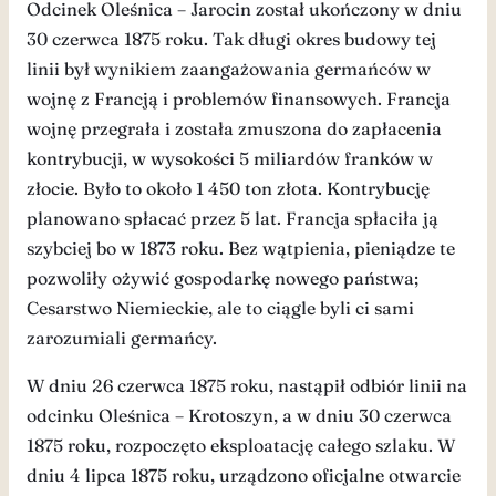
Odcinek Oleśnica – Jarocin został ukończony w dniu
30 czerwca 1875 roku. Tak długi okres budowy tej
linii był wynikiem zaangażowania germańców w
wojnę z Francją i problemów finansowych. Francja
wojnę przegrała i została zmuszona do zapłacenia
kontrybucji, w wysokości 5 miliardów franków w
złocie. Było to około 1 450 ton złota. Kontrybucję
planowano spłacać przez 5 lat. Francja spłaciła ją
szybciej bo w 1873 roku. Bez wątpienia, pieniądze te
pozwoliły ożywić gospodarkę nowego państwa;
Cesarstwo Niemieckie, ale to ciągle byli ci sami
zarozumiali germańcy.
W dniu 26 czerwca 1875 roku, nastąpił odbiór linii na
odcinku Oleśnica – Krotoszyn, a w dniu 30 czerwca
1875 roku, rozpoczęto eksploatację całego szlaku. W
dniu 4 lipca 1875 roku, urządzono oficjalne otwarcie