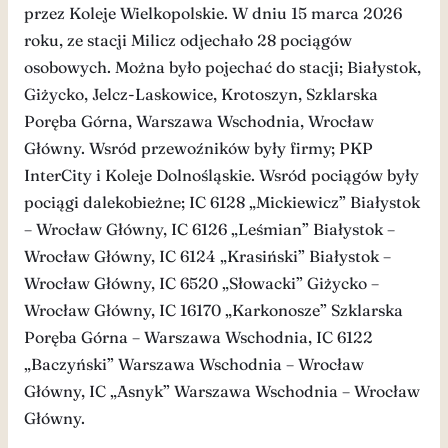
przez Koleje Wielkopolskie. W dniu 15 marca 2026
roku, ze stacji Milicz odjechało 28 pociągów
osobowych. Można było pojechać do stacji; Białystok,
Giżycko, Jelcz-Laskowice, Krotoszyn, Szklarska
Poręba Górna, Warszawa Wschodnia, Wrocław
Główny. Wsród przewoźników były firmy; PKP
InterCity i Koleje Dolnośląskie. Wsród pociągów były
pociągi dalekobieżne; IC 6128 „Mickiewicz” Białystok
– Wrocław Główny, IC 6126 „Leśmian” Białystok –
Wrocław Główny, IC 6124 „Krasiński” Białystok –
Wrocław Główny, IC 6520 „Słowacki” Giżycko –
Wrocław Główny, IC 16170 „Karkonosze” Szklarska
Poręba Górna – Warszawa Wschodnia, IC 6122
„Baczyński” Warszawa Wschodnia – Wrocław
Główny, IC „Asnyk” Warszawa Wschodnia – Wrocław
Główny.