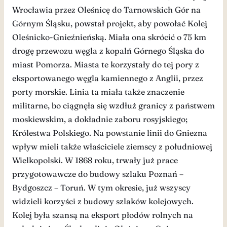
Wrocławia przez Oleśnicę do Tarnowskich Gór na
Górnym Śląsku, powstał projekt, aby powołać Kolej
Oleśnicko-Gnieźnieńską. Miała ona skrócić o 75 km
drogę przewozu węgla z kopalń Górnego Śląska do
miast Pomorza. Miasta te korzystały do tej pory z
eksportowanego węgla kamiennego z Anglii, przez
porty morskie. Linia ta miała także znaczenie
militarne, bo ciągnęła się wzdłuż granicy z państwem
moskiewskim, a dokładnie zaboru rosyjskiego;
Królestwa Polskiego. Na powstanie linii do Gniezna
wpływ mieli także właściciele ziemscy z południowej
Wielkopolski. W 1868 roku, trwały już prace
przygotowawcze do budowy szlaku Poznań –
Bydgoszcz – Toruń. W tym okresie, już wszyscy
widzieli korzyści z budowy szlaków kolejowych.
Kolej była szansą na eksport płodów rolnych na