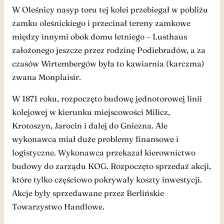
W Oleśnicy nasyp toru tej kolei przebiegał w pobliżu
zamku oleśnickiego i przecinał tereny zamkowe
między innymi obok domu letniego – Lusthaus
założonego jeszcze przez rodzinę Podiebradów, a za
czasów Wirtembergów była to kawiarnia (karczma)
zwana Monplaisir.
W 1871 roku, rozpoczęto budowę jednotorowej linii
kolejowej w kierunku miejscowości Milicz,
Krotoszyn, Jarocin i dalej do Gniezna. Ale
wykonawca miał duże problemy finansowe i
logistyczne. Wykonawca przekazał kierownictwo
budowy do zarządu KOG. Rozpoczęto sprzedaż akcji,
które tylko częściowo pokrywały koszty inwestycji.
Akcje były sprzedawane przez Berlińskie
Towarzystwo Handlowe.