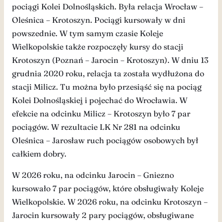
pociągi Kolei Dolnośląskich. Była relacja Wrocław –
Oleśnica – Krotoszyn. Pociągi kursowały w dni
powszednie. W tym samym czasie Koleje
Wielkopolskie także rozpoczęły kursy do stacji
Krotoszyn (Poznań – Jarocin – Krotoszyn). W dniu 13
grudnia 2020 roku, relacja ta została wydłużona do
stacji Milicz. Tu można było przesiąść się na pociąg
Kolei Dolnośląskiej i pojechać do Wrocławia. W
efekcie na odcinku Milicz – Krotoszyn było 7 par
pociągów. W rezultacie LK Nr 281 na odcinku
Oleśnica – Jarosław ruch pociągów osobowych był
całkiem dobry.
W 2026 roku, na odcinku Jarocin – Gniezno
kursowało 7 par pociągów, które obsługiwały Koleje
Wielkopolskie. W 2026 roku, na odcinku Krotoszyn –
Jarocin kursowały 2 pary pociągów, obsługiwane