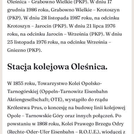
Oleśnica – Grabowno Wielkie (PKP). W dniu 17
grudnia 1986 roku, Grabowno Wielkie – Krotoszyn
(PKP). W dniu 28 listopada 1987 roku, na odcinku
Krotoszyn – Jarocin (PKP). W dniu 21 lipca 1976
roku, na odcinku Jarocin – Września (PKP). W dniu
25 listopada 1976 roku, na odcinku Września –
Gniezno (PKP).
Stacja kolejowa Oleśnica.
W 1855 roku, Towarzystwo Kolei Opolsko-
Tarnogórskiej (Oppeln-Tarnowitz Eisenbahn
Aktiengesellschaft; OTE), wystąpiło do rządu
Królestwa Prus, o koncesję na budowę linii kolejowej
Opole – Tarnowskie Góry oraz innych połączeń. Po
powstaniu w 1868 roku, Kolei Prawego Brzegu Odry
(Rechte-Oder-Ufer Eisenbahn – R.O.U.E.), wiodącej z