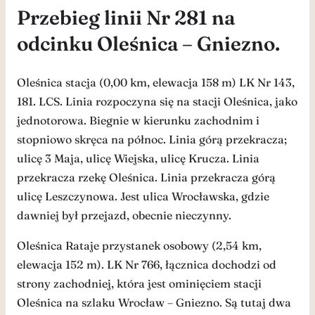
Przebieg linii Nr 281 na
odcinku Oleśnica – Gniezno.
Oleśnica stacja (0,00 km, elewacja 158 m) LK Nr 143,
181. LCS. Linia rozpoczyna się na stacji Oleśnica, jako
jednotorowa. Biegnie w kierunku zachodnim i
stopniowo skręca na północ. Linia górą przekracza;
ulicę 3 Maja, ulicę Wiejska, ulicę Krucza. Linia
przekracza rzekę Oleśnica. Linia przekracza górą
ulicę Leszczynowa. Jest ulica Wrocławska, gdzie
dawniej był przejazd, obecnie nieczynny.
Oleśnica Rataje przystanek osobowy (2,54 km,
elewacja 152 m). LK Nr 766, łącznica dochodzi od
strony zachodniej, która jest ominięciem stacji
Oleśnica na szlaku Wrocław – Gniezno. Są tutaj dwa