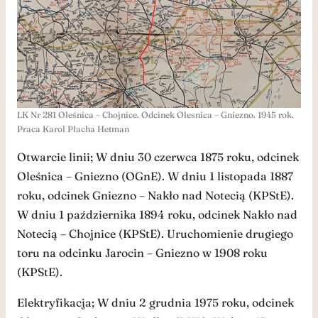
LK Nr 281 Oleśnica – Chojnice. Odcinek Olesnica – Gniezno. 1945 rok.
Praca Karol Placha Hetman
Otwarcie linii; W dniu 30 czerwca 1875 roku, odcinek
Oleśnica – Gniezno (OGnE). W dniu 1 listopada 1887
roku, odcinek Gniezno – Nakło nad Notecią (KPStE).
W dniu 1 października 1894 roku, odcinek Nakło nad
Notecią – Chojnice (KPStE). Uruchomienie drugiego
toru na odcinku Jarocin – Gniezno w 1908 roku
(KPStE).
Elektryfikacja; W dniu 2 grudnia 1975 roku, odcinek