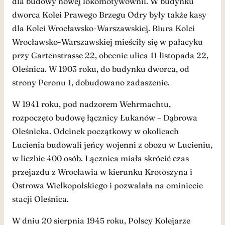
dla budowy nowej lokomotywownii. W budynku
dworca Kolei Prawego Brzegu Odry były także kasy
dla Kolei Wrocławsko-Warszawskiej. Biura Kolei
Wrocławsko-Warszawskiej mieściły się w pałacyku
przy Gartenstrasse 22, obecnie ulica 11 listopada 22,
Oleśnica. W 1903 roku, do budynku dworca, od
strony Peronu 1, dobudowano zadaszenie.
W 1941 roku, pod nadzorem Wehrmachtu,
rozpoczęto budowę łącznicy Łukanów – Dąbrowa
Oleśnicka. Odcinek początkowy w okolicach
Lucienia budowali jeńcy wojenni z obozu w Lucieniu,
w liczbie 400 osób. Łącznica miała skrócić czas
przejazdu z Wrocławia w kierunku Krotoszyna i
Ostrowa Wielkopolskiego i pozwalała na ominiecie
stacji Oleśnica.
W dniu 20 sierpnia 1945 roku, Polscy Kolejarze