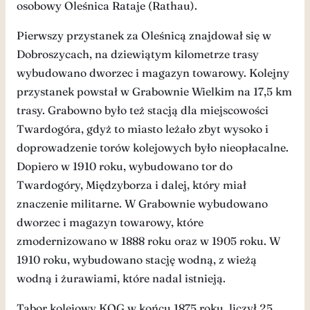
osobowy Oleśnica Rataje (Rathau).
Pierwszy przystanek za Oleśnicą znajdował się w
Dobroszycach, na dziewiątym kilometrze trasy
wybudowano dworzec i magazyn towarowy. Kolejny
przystanek powstał w Grabownie Wielkim na 17,5 km
trasy. Grabowno było też stacją dla miejscowości
Twardogóra, gdyż to miasto leżało zbyt wysoko i
doprowadzenie torów kolejowych było nieopłacalne.
Dopiero w 1910 roku, wybudowano tor do
Twardogóry, Międzyborza i dalej, który miał
znaczenie militarne. W Grabownie wybudowano
dworzec i magazyn towarowy, które
zmodernizowano w 1888 roku oraz w 1905 roku. W
1910 roku, wybudowano stację wodną, z wieżą
wodną i żurawiami, które nadal istnieją.
Tabor kolejowy KOG w końcu 1875 roku, liczył 25