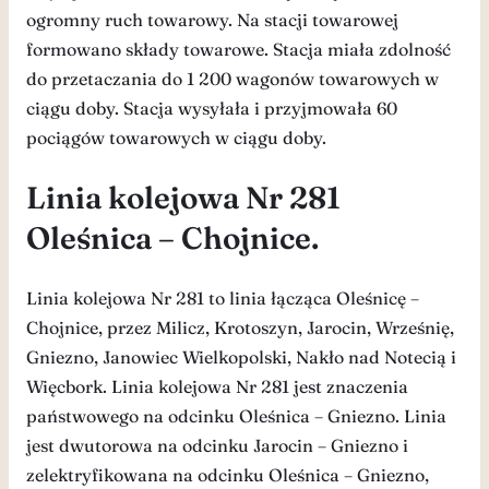
ogromny ruch towarowy. Na stacji towarowej
formowano składy towarowe. Stacja miała zdolność
do przetaczania do 1 200 wagonów towarowych w
ciągu doby. Stacja wysyłała i przyjmowała 60
pociągów towarowych w ciągu doby.
Linia kolejowa Nr 281
Oleśnica – Chojnice.
Linia kolejowa Nr 281 to linia łącząca Oleśnicę –
Chojnice, przez Milicz, Krotoszyn, Jarocin, Wrześnię,
Gniezno, Janowiec Wielkopolski, Nakło nad Notecią i
Więcbork. Linia kolejowa Nr 281 jest znaczenia
państwowego na odcinku Oleśnica – Gniezno. Linia
jest dwutorowa na odcinku Jarocin – Gniezno i
zelektryfikowana na odcinku Oleśnica – Gniezno,