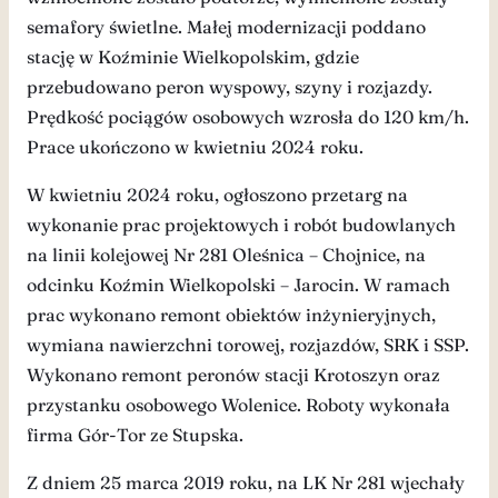
semafory świetlne. Małej modernizacji poddano
stację w Koźminie Wielkopolskim, gdzie
przebudowano peron wyspowy, szyny i rozjazdy.
Prędkość pociągów osobowych wzrosła do 120 km/h.
Prace ukończono w kwietniu 2024 roku.
W kwietniu 2024 roku, ogłoszono przetarg na
wykonanie prac projektowych i robót budowlanych
na linii kolejowej Nr 281 Oleśnica – Chojnice, na
odcinku Koźmin Wielkopolski – Jarocin. W ramach
prac wykonano remont obiektów inżynieryjnych,
wymiana nawierzchni torowej, rozjazdów, SRK i SSP.
Wykonano remont peronów stacji Krotoszyn oraz
przystanku osobowego Wolenice. Roboty wykonała
firma Gór-Tor ze Stupska.
Z dniem 25 marca 2019 roku, na LK Nr 281 wjechały