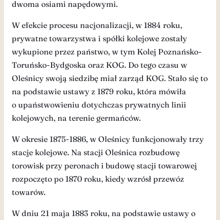
dwoma osiami napędowymi.
W efekcie procesu nacjonalizacji, w 1884 roku,
prywatne towarzystwa i spółki kolejowe zostały
wykupione przez państwo, w tym Kolej Poznańsko-
Toruńsko-Bydgoska oraz KOG. Do tego czasu w
Oleśnicy swoją siedzibę miał zarząd KOG. Stało się to
na podstawie ustawy z 1879 roku, która mówiła
o upaństwowieniu dotychczas prywatnych linii
kolejowych, na terenie germańców.
W okresie 1875-1886, w Oleśnicy funkcjonowały trzy
stacje kolejowe. Na stacji Oleśnica rozbudowę
torowisk przy peronach i budowę stacji towarowej
rozpoczęto po 1870 roku, kiedy wzrósł przewóz
towarów.
W dniu 21 maja 1883 roku, na podstawie ustawy o