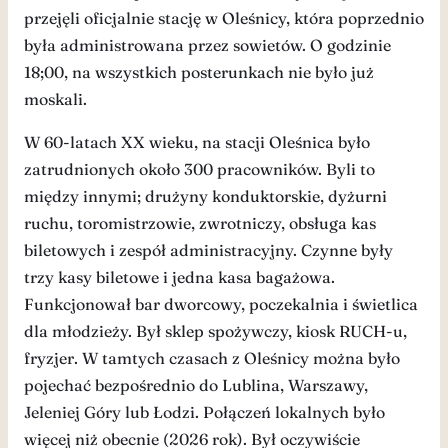
przejęli oficjalnie stację w Oleśnicy, która poprzednio
była administrowana przez sowietów. O godzinie
18;00, na wszystkich posterunkach nie było już
moskali.
W 60-latach XX wieku, na stacji Oleśnica było
zatrudnionych około 300 pracowników. Byli to
między innymi; drużyny konduktorskie, dyżurni
ruchu, toromistrzowie, zwrotniczy, obsługa kas
biletowych i zespół administracyjny. Czynne były
trzy kasy biletowe i jedna kasa bagażowa.
Funkcjonował bar dworcowy, poczekalnia i świetlica
dla młodzieży. Był sklep spożywczy, kiosk RUCH-u,
fryzjer. W tamtych czasach z Oleśnicy można było
pojechać bezpośrednio do Lublina, Warszawy,
Jeleniej Góry lub Łodzi. Połączeń lokalnych było
więcej niż obecnie (2026 rok). Był oczywiście