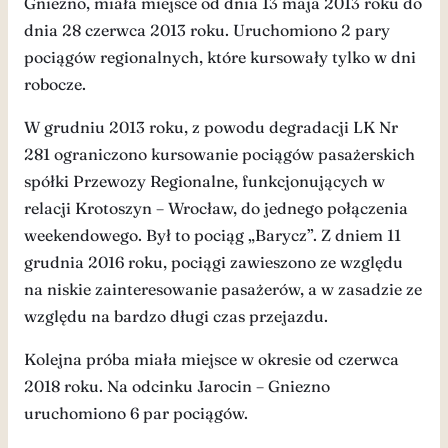
Gniezno, miała miejsce od dnia 13 maja 2013 roku do
dnia 28 czerwca 2013 roku. Uruchomiono 2 pary
pociągów regionalnych, które kursowały tylko w dni
robocze.
W grudniu 2013 roku, z powodu degradacji LK Nr
281 ograniczono kursowanie pociągów pasażerskich
spółki Przewozy Regionalne, funkcjonujących w
relacji Krotoszyn – Wrocław, do jednego połączenia
weekendowego. Był to pociąg „Barycz”. Z dniem 11
grudnia 2016 roku, pociągi zawieszono ze względu
na niskie zainteresowanie pasażerów, a w zasadzie ze
względu na bardzo długi czas przejazdu.
Kolejna próba miała miejsce w okresie od czerwca
2018 roku. Na odcinku Jarocin – Gniezno
uruchomiono 6 par pociągów.