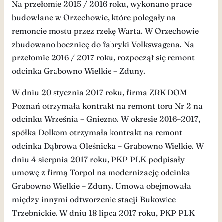
Na przełomie 2015 / 2016 roku, wykonano prace
budowlane w Orzechowie, które polegały na
remoncie mostu przez rzekę Warta. W Orzechowie
zbudowano bocznicę do fabryki Volkswagena. Na
przełomie 2016 / 2017 roku, rozpoczął się remont
odcinka Grabowno Wielkie – Zduny.
W dniu 20 stycznia 2017 roku, firma ZRK DOM
Poznań otrzymała kontrakt na remont toru Nr 2 na
odcinku Września – Gniezno. W okresie 2016–2017,
spółka Dolkom otrzymała kontrakt na remont
odcinka Dąbrowa Oleśnicka – Grabowno Wielkie. W
dniu 4 sierpnia 2017 roku, PKP PLK podpisały
umowę z firmą Torpol na modernizację odcinka
Grabowno Wielkie – Zduny. Umowa obejmowała
między innymi odtworzenie stacji Bukowice
Trzebnickie. W dniu 18 lipca 2017 roku, PKP PLK