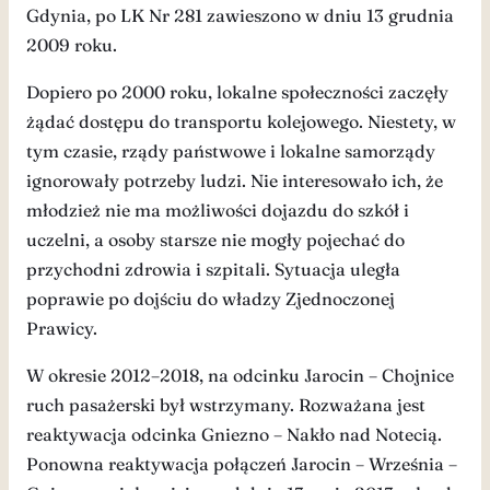
Gdynia, po LK Nr 281 zawieszono w dniu 13 grudnia
2009 roku.
Dopiero po 2000 roku, lokalne społeczności zaczęły
żądać dostępu do transportu kolejowego. Niestety, w
tym czasie, rządy państwowe i lokalne samorządy
ignorowały potrzeby ludzi. Nie interesowało ich, że
młodzież nie ma możliwości dojazdu do szkół i
uczelni, a osoby starsze nie mogły pojechać do
przychodni zdrowia i szpitali. Sytuacja uległa
poprawie po dojściu do władzy Zjednoczonej
Prawicy.
W okresie 2012–2018, na odcinku Jarocin – Chojnice
ruch pasażerski był wstrzymany. Rozważana jest
reaktywacja odcinka Gniezno – Nakło nad Notecią.
Ponowna reaktywacja połączeń Jarocin – Września –