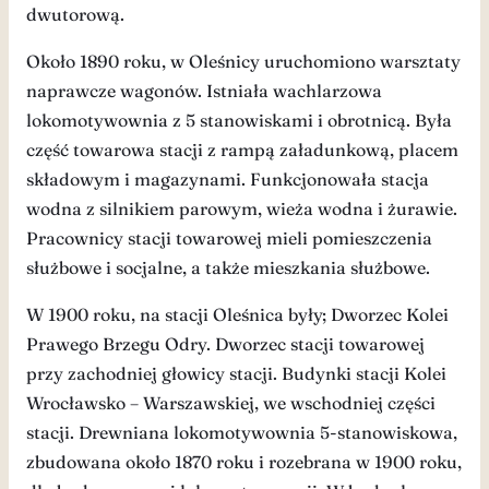
dwutorową.
Około 1890 roku, w Oleśnicy uruchomiono warsztaty
naprawcze wagonów. Istniała wachlarzowa
lokomotywownia z 5 stanowiskami i obrotnicą. Była
część towarowa stacji z rampą załadunkową, placem
składowym i magazynami. Funkcjonowała stacja
wodna z silnikiem parowym, wieża wodna i żurawie.
Pracownicy stacji towarowej mieli pomieszczenia
służbowe i socjalne, a także mieszkania służbowe.
W 1900 roku, na stacji Oleśnica były; Dworzec Kolei
Prawego Brzegu Odry. Dworzec stacji towarowej
przy zachodniej głowicy stacji. Budynki stacji Kolei
Wrocławsko – Warszawskiej, we wschodniej części
stacji. Drewniana lokomotywownia 5-stanowiskowa,
zbudowana około 1870 roku i rozebrana w 1900 roku,