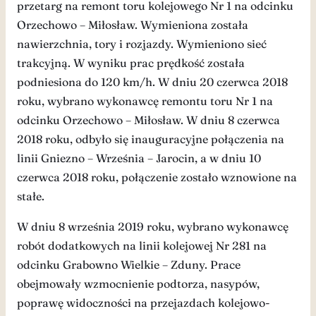
przetarg na remont toru kolejowego Nr 1 na odcinku
Orzechowo – Miłosław. Wymieniona została
nawierzchnia, tory i rozjazdy. Wymieniono sieć
trakcyjną. W wyniku prac prędkość została
podniesiona do 120 km/h. W dniu 20 czerwca 2018
roku, wybrano wykonawcę remontu toru Nr 1 na
odcinku Orzechowo – Miłosław. W dniu 8 czerwca
2018 roku, odbyło się inauguracyjne połączenia na
linii Gniezno – Września – Jarocin, a w dniu 10
czerwca 2018 roku, połączenie zostało wznowione na
stałe.
W dniu 8 września 2019 roku, wybrano wykonawcę
robót dodatkowych na linii kolejowej Nr 281 na
odcinku Grabowno Wielkie – Zduny. Prace
obejmowały wzmocnienie podtorza, nasypów,
poprawę widoczności na przejazdach kolejowo-