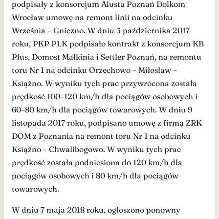
podpisały z konsorcjum Alusta Poznań Dolkom
Wrocław umowę na remont linii na odcinku
Września – Gniezno. W dniu 3 października 2017
roku, PKP PLK podpisało kontrakt z konsorcjum KB
Plus, Domost Małkinia i Settler Poznań, na remontu
toru Nr 1 na odcinku Orzechowo – Miłosław –
Książno. W wyniku tych prac przywrócona została
prędkość 100–120 km/h dla pociągów osobowych i
60–80 km/h dla pociągów towarowych. W dniu 9
listopada 2017 roku, podpisano umowę z firmą ZRK
DOM z Poznania na remont toru Nr 1 na odcinku
Książno – Chwalibogowo. W wyniku tych prac
prędkość została podniesiona do 120 km/h dla
pociągów osobowych i 80 km/h dla pociągów
towarowych.
W dniu 7 maja 2018 roku, ogłoszono ponowny