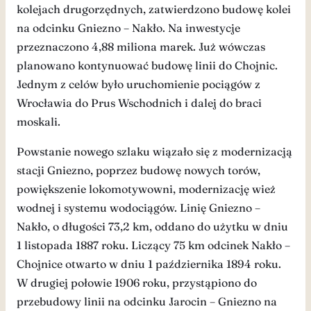
kolejach drugorzędnych, zatwierdzono budowę kolei
na odcinku Gniezno – Nakło. Na inwestycje
przeznaczono 4,88 miliona marek. Już wówczas
planowano kontynuować budowę linii do Chojnic.
Jednym z celów było uruchomienie pociągów z
Wrocławia do Prus Wschodnich i dalej do braci
moskali.
Powstanie nowego szlaku wiązało się z modernizacją
stacji Gniezno, poprzez budowę nowych torów,
powiększenie lokomotywowni, modernizację wież
wodnej i systemu wodociągów. Linię Gniezno –
Nakło, o długości 73,2 km, oddano do użytku w dniu
1 listopada 1887 roku. Liczący 75 km odcinek Nakło –
Chojnice otwarto w dniu 1 października 1894 roku.
W drugiej połowie 1906 roku, przystąpiono do
przebudowy linii na odcinku Jarocin – Gniezno na