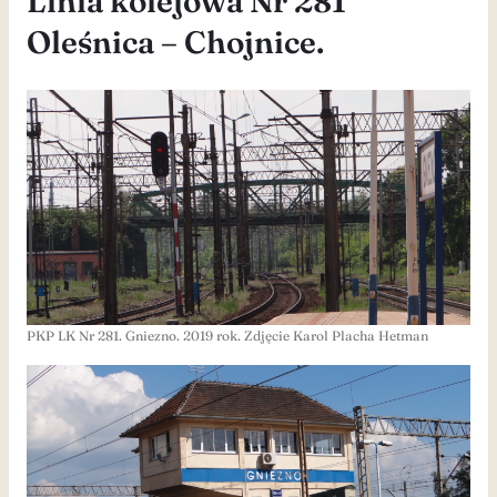
Linia kolejowa Nr 281
Oleśnica – Chojnice.
PKP LK Nr 281. Gniezno. 2019 rok. Zdjęcie Karol Placha Hetman