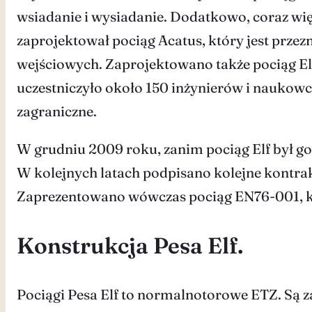
wsiadanie i wysiadanie. Dodatkowo, coraz wię
zaprojektował pociąg Acatus, który jest przez
wejściowych. Zaprojektowano także pociąg Elf
uczestniczyło około 150 inżynierów i nauko
zagraniczne.
W grudniu 2009 roku, zanim pociąg Elf był g
W kolejnych latach podpisano kolejne kontrak
Zaprezentowano wówczas pociąg EN76-001, k
Konstrukcja Pesa Elf.
Pociągi Pesa Elf to normalnotorowe ETZ. Są za