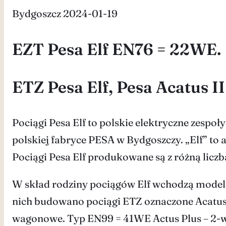
Bydgoszcz 2024-01-19
EZT Pesa Elf EN76 = 22WE.
ETZ Pesa Elf, Pesa Acatus II
Pociągi Pesa Elf to polskie elektryczne zesp
polskiej fabryce PESA w Bydgoszczy. „Elf” to 
Pociągi Pesa Elf produkowane są z różną liczbą
W skład rodziny pociągów Elf wchodzą mode
nich budowano pociągi ETZ oznaczone Acatus 
wagonowe. Typ EN99 = 41WE Actus Plus – 2-