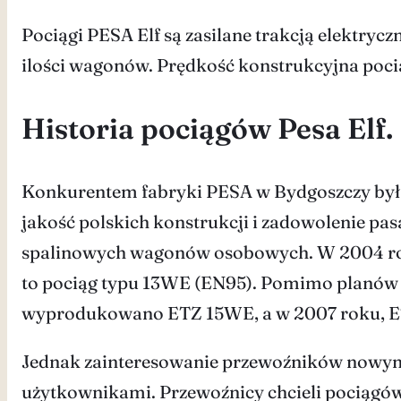
Pociągi PESA Elf są zasilane trakcją elektryc
ilości wagonów. Prędkość konstrukcyjna poc
Historia pociągów Pesa Elf.
Konkurentem fabryki PESA w Bydgoszczy była 
jakość polskich konstrukcji i zadowolenie pa
spalinowych wagonów osobowych. W 2004 roku
to pociąg typu 13WE (EN95). Pomimo planów 
wyprodukowano ETZ 15WE, a w 2007 roku, ET
Jednak zainteresowanie przewoźników nowymi
użytkownikami. Przewoźnicy chcieli pociągów 