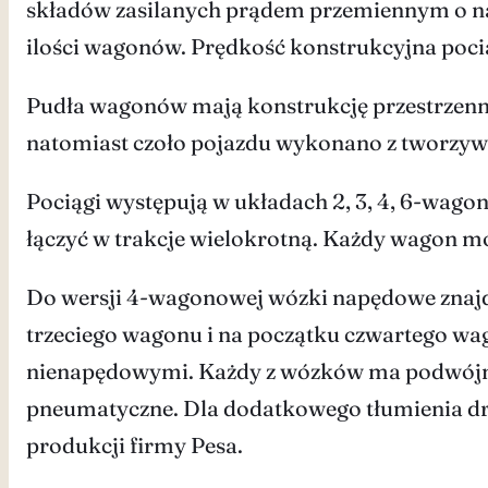
składów zasilanych prądem przemiennym o nap
ilości wagonów. Prędkość konstrukcyjna poci
Pudła wagonów mają konstrukcję przestrzenną 
natomiast czoło pojazdu wykonano z tworzyw
Pociągi występują w układach 2, 3, 4, 6-wago
łączyć w trakcje wielokrotną. Każdy wagon moż
Do wersji 4-wagonowej wózki napędowe znaj
trzeciego wagonu i na początku czwartego w
nienapędowymi. Każdy z wózków ma podwójne u
pneumatyczne. Dla dodatkowego tłumienia dr
produkcji firmy Pesa.