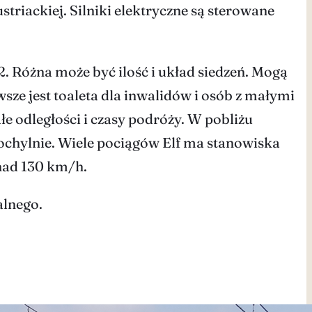
riackiej. Silniki elektryczne są sterowane
 Różna może być ilość i układ siedzeń. Mogą
sze jest toaleta dla inwalidów i osób z małymi
 odległości i czasy podróży. W pobliżu
ochylnie. Wiele pociągów Elf ma stanowiska
nad 130 km/h.
alnego.