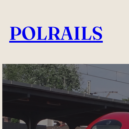
Przejdź
do
POLRAILS
treści