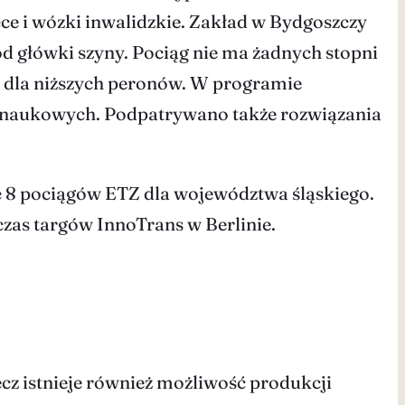
ce i wózki inwalidzkie. Zakład w Bydgoszczy
od główki szyny. Pociąg nie ma żadnych stopni
y dla niższych peronów. W programie
k naukowych. Podpatrywano także rozwiązania
ę 8 pociągów ETZ dla województwa śląskiego.
czas targów InnoTrans w Berlinie.
ecz istnieje również możliwość produkcji