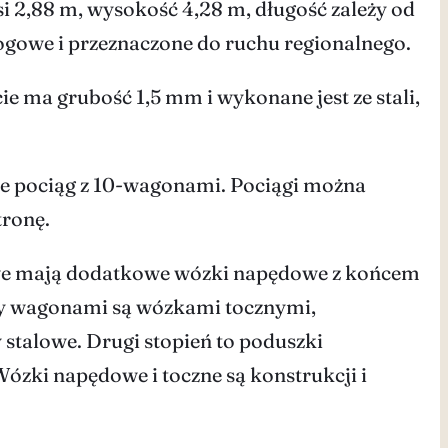
 2,88 m, wysokość 4,28 m, długość zależy od
ogowe i przeznaczone do ruchu regionalnego.
e ma grubość 1,5 mm i wykonane jest ze stali,
kże pociąg z 10-wagonami. Pociągi można
tronę.
we mają dodatkowe wózki napędowe z końcem
zy wagonami są wózkami tocznymi,
talowe. Drugi stopień to poduszki
zki napędowe i toczne są konstrukcji i