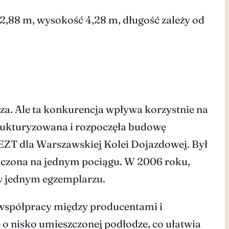
 2,88 m, wysokość 4,28 m, długość zależy od
a. Ale ta konkurencja wpływa korzystnie na
trukturyzowana i rozpoczęła budowę
ZT dla Warszawskiej Kolei Dojazdowej. Był
ńczona na jednym pociągu. W 2006 roku,
w jednym egzemplarzu.
współpracy między producentami i
 o nisko umieszczonej podłodze, co ułatwia