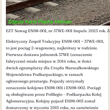
EZT Newag EN98-001, nr 37WE-001 Impuls. 2023 rok. Z
Elektryczny Zespół Trakcyjny EN98-001 = 37WE-001,
to jest pociąg 2-wagonowy, najkrótszy w rodzinie.
Pierwsza dostawa jednostek 37WE (oznaczenie
fabryczne) miała miejsce w 2014 roku, w ilości
dwóch egzemplarzy dla Urzędu Marszałkowskiego
Województwa Podkarpackiego, w ramach
ogłoszonego przetargu. Pojazdy otrzymały
oznaczenie kolejowe EN98-001 i EN98-002. Pociągi
są obsługiwane przez PolRegio – Podkarpacka Kolej
Aglomeracyjna. Kolejny pojazd EN98-003 został
dostarczony w styczniu 2015 roku, na zamówienie