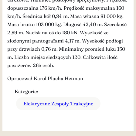
dopuszczalna 176 km/h. Prędkość maksymalna 160
km/h. Średnica kół 0,84 m. Masa własna 81 000 kg.
Masa brutto 103 000 kg. Długość 42,40 m. Szerokość
2,89 m. Nacisk na oś do 180 kN. Wysokość ze
złożonymi pantografami 4,17 m. Wysokość podłogi
przy drzwiach 0,76 m. Minimalny promień łuku 150
m. Liczba miejsc siedzących 120. Całkowita ilość
pasażerów 265 osób.
Opracował Karol Placha Hetman
Kategorie:
Elektryczne Zespoły Trakcyjne