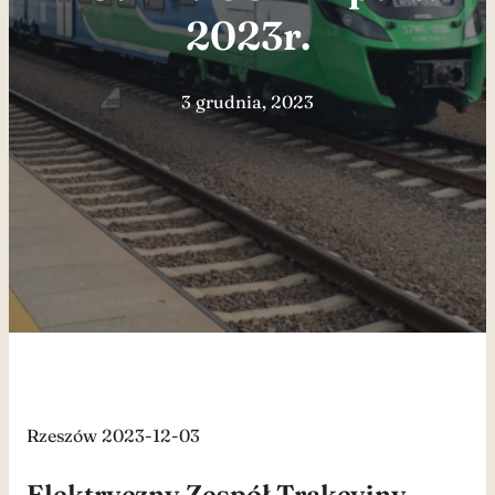
2023r.
3 grudnia, 2023
Rzeszów 2023-12-03
Elektryczny Zespół Trakcyjny