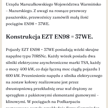
Urzędu Marszałkowskiego Województwa Warmińsko
– Mazurskiego. Z uwagi na rosnące przewozy
pasażerskie, przewoźnicy zamówili małą ilość
pociągów EN98 = 37WE.
Konstrukcja EZT EN98 = 37WE.
Pojazdy EZT EN98 = 37WE posiadają wózki skrajne
napędne typu 70RSNc. Każdy wózek posiada dwa
silniki elektryczne asynchroniczne marki TSA, każdy
o mocy 400 kW, co daje łączną moc ciągłą pojazdu 1
600 kW. Przeniesienie napędu z silnika elektrycznego
na zestaw kołowy realizowane jest przez
dwustopniową przekładnię oraz wał drążony ze
sprzęgłem z pakietowymi elementami gumowymi –
klinowymi. W pociągach na Podkarpaciu