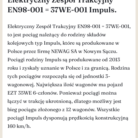
EN98-001 = 37WE-001 Impuls.
Elektryczny Zespół Trakcyjny EN98-001 = 37WE-001,
to jest pociąg należący do rodziny składów
kolejowych typ Impuls, które są produkowane w
Polsce przez firmę NEWAG SA w Nowym Sączu.
Pociągi rodziny Impuls są produkowane od 2013
roku i zyskały uznanie w Polsce i za granicą. Rodzina
tych pociągów rozpoczęła się od jednostki 3-
wagonowej. Największa ilość wagonów ma pojazd
EZT 35WE 6-członów. Ponieważ pociągi można
łączyć w trakcję ukrotnioną, dlatego możliwy jest
bieg pociągu złożonego z 12 wagonów. Wszystkie
pociągi Impuls dysponują prędkością konstrukcyjną
160 km/h.