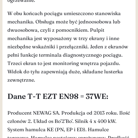
ogrzewanie.
W obu końcach pociągu umieszczono stanowiska
mechanika. Obsługa może być jednoosobowa lub
dwuosobowa, czyli z pomocnikiem. Pulpit
mechanika jest wyposażony w trzy ekrany i inne
niezbędne wskaźniki i przełączniki. Jeden z ekranów
pełni funkcje terminala diagnostycznego pociągu.
Trzeci ekran to jest monitoring wnętrza pojazdu.
Widok do tyłu zapewniają duże, składane lusterka
zewnętrzne.
Dane T-T EZT EN98 = 37WE:
Producent NEWAG SA. Produkcja od 2013 roku. Ilość
członów 2. Układ os Bo’2’Bo’. Silnik 4 x 400 kW.
System hamulca KE (PN, EP i ED). Hamulce
tarczowe. Hamulec postojowy sprężynowy. Prędkość