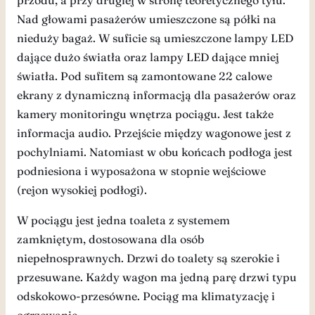
przodu, a przy drugiej w stronę teoretycznego tyłu.
Nad głowami pasażerów umieszczone są półki na
nieduży bagaż. W suficie są umieszczone lampy LED
dające dużo światła oraz lampy LED dające mniej
światła. Pod sufitem są zamontowane 22 calowe
ekrany z dynamiczną informacją dla pasażerów oraz
kamery monitoringu wnętrza pociągu. Jest także
informacja audio. Przejście między wagonowe jest z
pochylniami. Natomiast w obu końcach podłoga jest
podniesiona i wyposażona w stopnie wejściowe
(rejon wysokiej podłogi).
W pociągu jest jedna toaleta z systemem
zamkniętym, dostosowana dla osób
niepełnosprawnych. Drzwi do toalety są szerokie i
przesuwane. Każdy wagon ma jedną parę drzwi typu
odskokowo-przesówne. Pociąg ma klimatyzację i