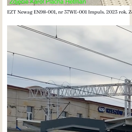
EZT Newag EN98-001, nr 37WE-001 Impuls. 2023 rok. Z