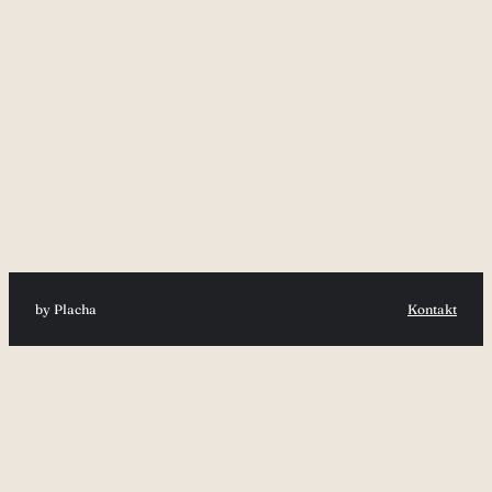
by Placha
Kontakt