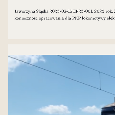
Jaworzyna Śląska 2023-03-15 EP23-001. 2022 rok. Z
konieczność opracowania dla PKP lokomotywy elektry