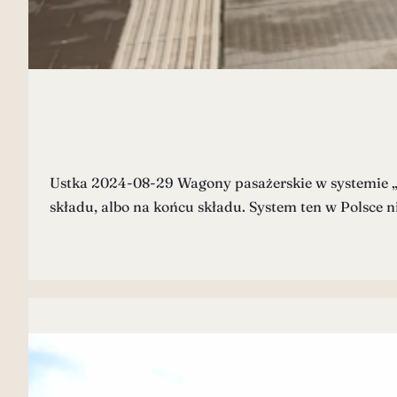
Ustka 2024-08-29 Wagony pasażerskie w systemie „p
składu, albo na końcu składu. System ten w Polsce