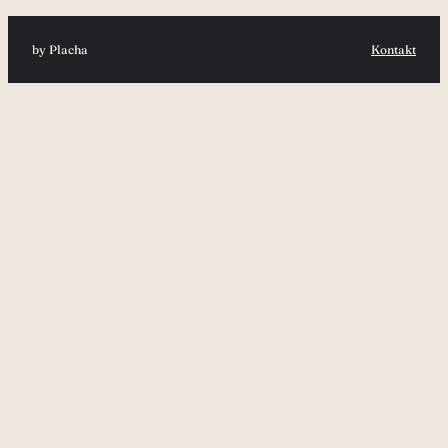
by Placha
Kontakt