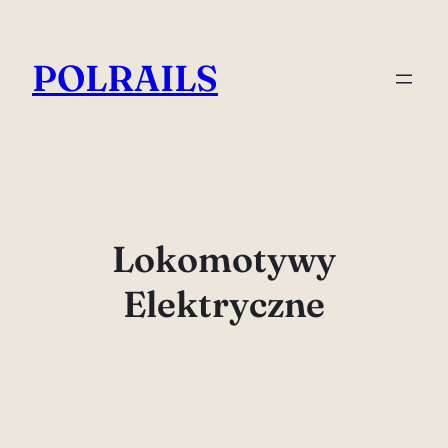
Przejdź
do
POLRAILS
treści
Lokomotywy
Elektryczne