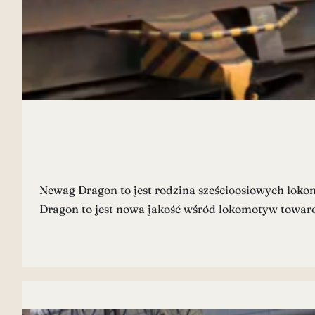
Newag Dragon to jest rodzina sześcioosiowych lok
Dragon to jest nowa jakość wśród lokomotyw towar