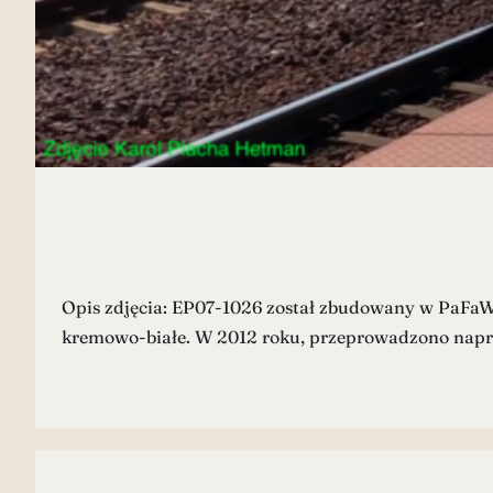
Opis zdjęcia: EP07-1026 został zbudowany w PaFa
kremowo-białe. W 2012 roku, przeprowadzono napr