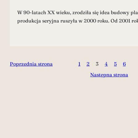
W 90-latach XX wieku, zrodziła się idea budowy pl
produkcja seryjna ruszyła w 2000 roku. Od 2001 r
Poprzednia strona
1
2
3
4
5
6
Następna strona