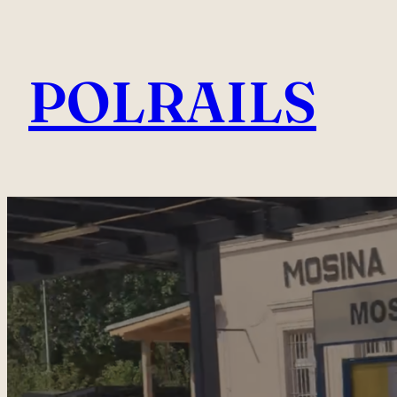
Przejdź
do
POLRAILS
treści