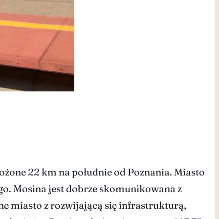
łożone 22 km na południe od Poznania. Miasto
ego. Mosina jest dobrze skomunikowana z
 miasto z rozwijającą się infrastrukturą,