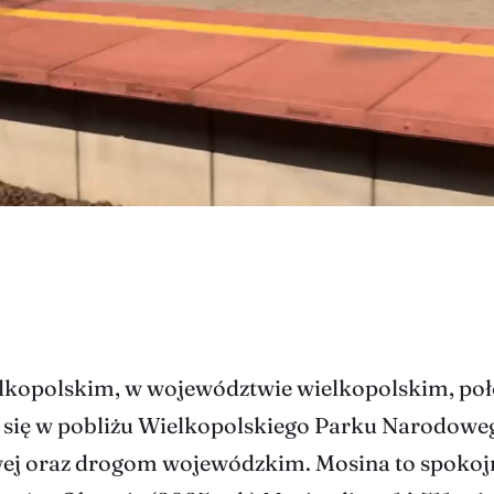
ielkopolskim, w województwie wielkopolskim, po
uje się w pobliżu Wielkopolskiego Parku Narodow
wej oraz drogom wojewódzkim. Mosina to spokojne