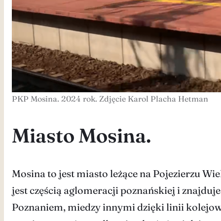
PKP Mosina. 2024 rok. Zdjęcie Karol Placha Hetman
Miasto Mosina.
Mosina to jest miasto leżące na Pojezierzu W
jest częścią aglomeracji poznańskiej i znajd
Poznaniem, miedzy innymi dzięki linii kolejo