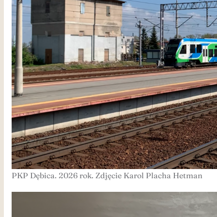
PKP Dębica. 2026 rok. Zdjęcie Karol Placha Hetman