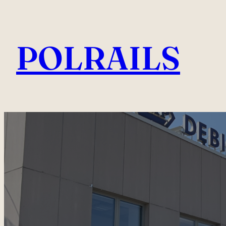
Przejdź
do
POLRAILS
treści