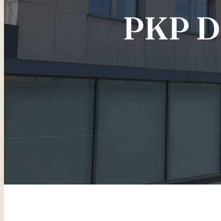
PKP Dę