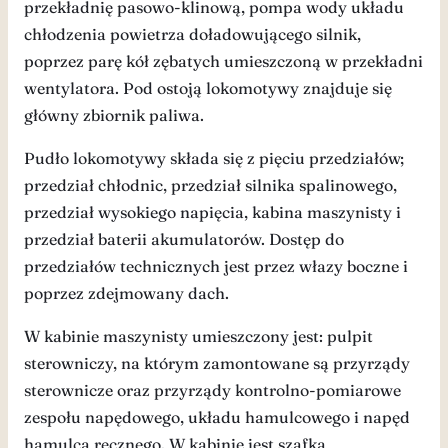
przekładnię pasowo-klinową, pompa wody układu
chłodzenia powietrza doładowującego silnik,
poprzez parę kół zębatych umieszczoną w przekładni
wentylatora. Pod ostoją lokomotywy znajduje się
główny zbiornik paliwa.
Pudło lokomotywy składa się z pięciu przedziałów;
przedział chłodnic, przedział silnika spalinowego,
przedział wysokiego napięcia, kabina maszynisty i
przedział baterii akumulatorów. Dostęp do
przedziałów technicznych jest przez włazy boczne i
poprzez zdejmowany dach.
W kabinie maszynisty umieszczony jest: pulpit
sterowniczy, na którym zamontowane są przyrządy
sterownicze oraz przyrządy kontrolno-pomiarowe
zespołu napędowego, układu hamulcowego i napęd
hamulca ręcznego. W kabinie jest szafka