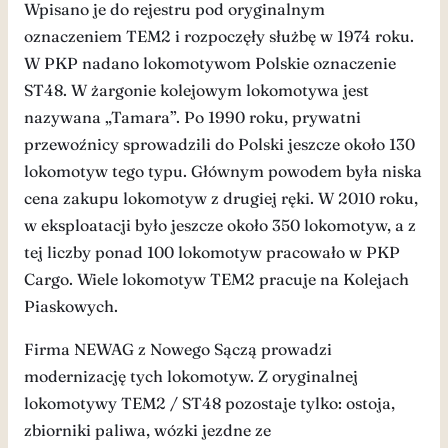
Wpisano je do rejestru pod oryginalnym
oznaczeniem TEM2 i rozpoczęły służbę w 1974 roku.
W PKP nadano lokomotywom Polskie oznaczenie
ST48. W żargonie kolejowym lokomotywa jest
nazywana „Tamara”. Po 1990 roku, prywatni
przewoźnicy sprowadzili do Polski jeszcze około 130
lokomotyw tego typu. Głównym powodem była niska
cena zakupu lokomotyw z drugiej ręki. W 2010 roku,
w eksploatacji było jeszcze około 350 lokomotyw, a z
tej liczby ponad 100 lokomotyw pracowało w PKP
Cargo. Wiele lokomotyw TEM2 pracuje na Kolejach
Piaskowych.
Firma NEWAG z Nowego Sączą prowadzi
modernizację tych lokomotyw. Z oryginalnej
lokomotywy TEM2 / ST48 pozostaje tylko: ostoja,
zbiorniki paliwa, wózki jezdne ze