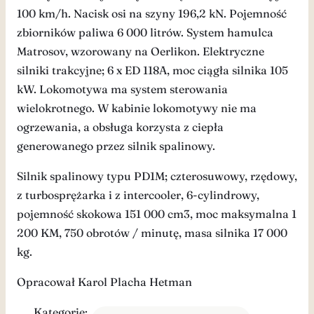
100 km/h. Nacisk osi na szyny 196,2 kN. Pojemność
zbiorników paliwa 6 000 litrów. System hamulca
Matrosov, wzorowany na Oerlikon. Elektryczne
silniki trakcyjne; 6 x ED 118A, moc ciągła silnika 105
kW. Lokomotywa ma system sterowania
wielokrotnego. W kabinie lokomotywy nie ma
ogrzewania, a obsługa korzysta z ciepła
generowanego przez silnik spalinowy.
Silnik spalinowy typu PD1M; czterosuwowy, rzędowy,
z turbosprężarka i z intercooler, 6-cylindrowy,
pojemność skokowa 151 000 cm3, moc maksymalna 1
200 KM, 750 obrotów / minutę, masa silnika 17 000
kg.
Opracował Karol Placha Hetman
Kategorie: