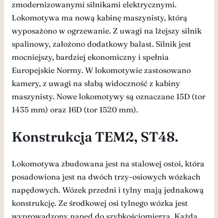
zmodernizowanymi silnikami elektrycznymi.
Lokomotywa ma nową kabinę maszynisty, którą
wyposażono w ogrzewanie. Z uwagi na lżejszy silnik
spalinowy, założono dodatkowy balast. Silnik jest
mocniejszy, bardziej ekonomiczny i spełnia
Europejskie Normy. W lokomotywie zastosowano
kamery, z uwagi na słabą widoczność z kabiny
maszynisty. Nowe lokomotywy są oznaczane 15D (tor
1435 mm) oraz 16D (tor 1520 mm).
Konstrukcja TEM2, ST48.
Lokomotywa zbudowana jest na stalowej ostoi, która
posadowiona jest na dwóch trzy-osiowych wózkach
napędowych. Wózek przedni i tylny mają jednakową
konstrukcję. Ze środkowej osi tylnego wózka jest
wyprowadzony napęd do szybkościomierza. Każda