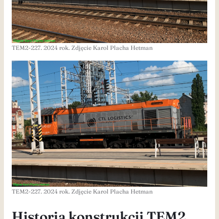
TEM2-227. 2024 rok. Zdjęcie Karol Placha Hetman
TEM2-227. 2024 rok. Zdjęcie Karol Placha Hetman
Historia konstrukcji TEM2,