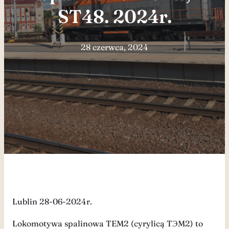
ST48. 2024r.
28 czerwca, 2024
Lublin 28-06-2024r.
Lokomotywa spalinowa TEM2 (cyrylicą TЭM2) to