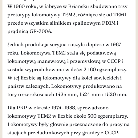
W 1960 roku, w fabryce w Briańsku zbudowano trzy
prototypy lokomotywy TEM2, różniące się od TEM1
przede wszystkim silnikiem spalinowym PD1M i
prądnicą GP-300A.
Jednak produkcja seryjna ruszyła dopiero w 1967
roku. Lokomotywa TEM2 stała się podstawową
lokomotywą manewrową i przemysłową w CCCP i
została wyprodukowana w ilości 3 160 egzemplarzy.
W tej liczbie są lokomotywy dla kolei sowieckich i
państw zależnych. Lokomotywy produkowano na
tory o szerokościach 1435 mm, 1524 mm i 1520 mm.
Dla PKP w okresie 1974–1988, sprowadzono
lokomotywy TEM2 w liczbie około 300 egzemplarzy.
Lokomotywy były głównie przeznaczone do pracy na
stacjach przeładunkowych przy granicy z CCCP.