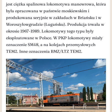
jest ciężka spalinowa lokomotywa manewrowa, która
była opracowana w państwie moskiewskim i
produkowana seryjnie w zakładach w Briańsku i w
Woroszyłowgradzie (Ługańsku). Produkcja trwała w
okresie 1967-1989. Lokomotywy tego typu były
eksploatowane w Polsce. W PKP lokomotywy miały
oznaczenie SM48, a na kolejach przemysłowych
TEM2. Inne oznaczenia BMZ/ŁTZ TEM2.