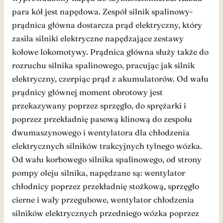
para kół jest napędowa. Zespół silnik spalinowy-
prądnica główna dostarcza prąd elektryczny, który
zasila silniki elektryczne napędzające zestawy
kołowe lokomotywy. Prądnica główna służy także do
rozruchu silnika spalinowego, pracując jak silnik
elektryczny, czerpiąc prąd z akumulatorów. Od wału
prądnicy głównej moment obrotowy jest
przekazywany poprzez sprzęgło, do sprężarki i
poprzez przekładnię pasową klinową do zespołu
dwumaszynowego i wentylatora dla chłodzenia
elektrycznych silników trakcyjnych tylnego wózka.
Od wału korbowego silnika spalinowego, od strony
pompy oleju silnika, napędzane są: wentylator
chłodnicy poprzez przekładnię stożkową, sprzęgło
cierne i wały przegubowe, wentylator chłodzenia
silników elektrycznych przedniego wózka poprzez