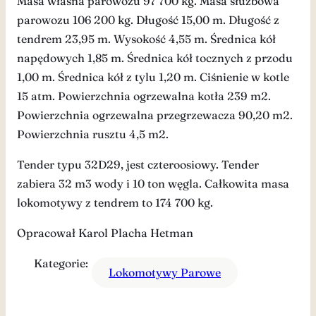
Masa własna parowozu 97 700 kg. Masa służbowa
parowozu 106 200 kg. Długość 15,00 m. Długość z
tendrem 23,95 m. Wysokość 4,55 m. Średnica kół
napędowych 1,85 m. Średnica kół tocznych z przodu
1,00 m. Średnica kół z tylu 1,20 m. Ciśnienie w kotle
15 atm. Powierzchnia ogrzewalna kotła 239 m2.
Powierzchnia ogrzewalna przegrzewacza 90,20 m2.
Powierzchnia rusztu 4,5 m2.
Tender typu 32D29, jest czteroosiowy. Tender
zabiera 32 m3 wody i 10 ton węgla. Całkowita masa
lokomotywy z tendrem to 174 700 kg.
Opracował Karol Placha Hetman
Kategorie:
Lokomotywy Parowe