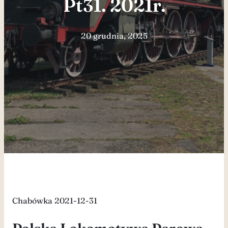
Pt31. 2021r.
20 grudnia, 2025
Chabówka 2021-12-31