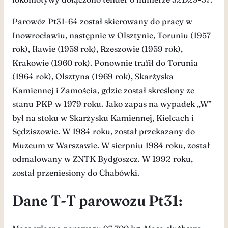
Parowóz Pt31-64 został skierowany do pracy w
Inowrocławiu, następnie w Olsztynie, Toruniu (1957
rok), Iławie (1958 rok), Rzeszowie (1959 rok),
Krakowie (1960 rok). Ponownie trafił do Torunia
(1964 rok), Olsztyna (1969 rok), Skarżyska
Kamiennej i Zamościa, gdzie został skreślony ze
stanu PKP w 1979 roku. Jako zapas na wypadek „W”
był na stoku w Skarżysku Kamiennej, Kielcach i
Sędziszowie. W 1984 roku, został przekazany do
Muzeum w Warszawie. W sierpniu 1984 roku, został
odmalowany w ZNTK Bydgoszcz. W 1992 roku,
został przeniesiony do Chabówki.
Dane T-T parowozu Pt31: