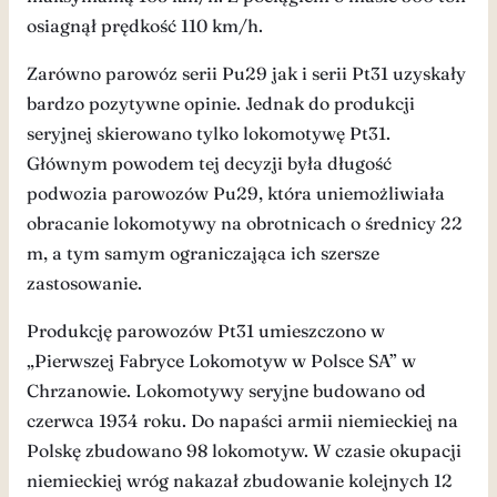
osiagnął prędkość 110 km/h.
Zarówno parowóz serii Pu29 jak i serii Pt31 uzyskały
bardzo pozytywne opinie. Jednak do produkcji
seryjnej skierowano tylko lokomotywę Pt31.
Głównym powodem tej decyzji była długość
podwozia parowozów Pu29, która uniemożliwiała
obracanie lokomotywy na obrotnicach o średnicy 22
m, a tym samym ograniczająca ich szersze
zastosowanie.
Produkcję parowozów Pt31 umieszczono w
„Pierwszej Fabryce Lokomotyw w Polsce SA” w
Chrzanowie. Lokomotywy seryjne budowano od
czerwca 1934 roku. Do napaści armii niemieckiej na
Polskę zbudowano 98 lokomotyw. W czasie okupacji
niemieckiej wróg nakazał zbudowanie kolejnych 12