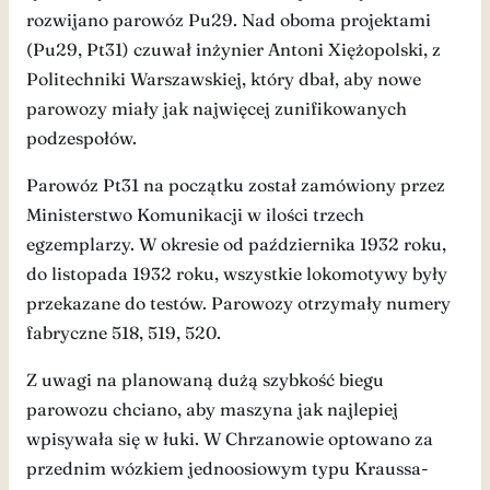
rozwijano parowóz Pu29. Nad oboma projektami
(Pu29, Pt31) czuwał inżynier Antoni Xiężopolski, z
Politechniki Warszawskiej, który dbał, aby nowe
parowozy miały jak najwięcej zunifikowanych
podzespołów.
Parowóz Pt31 na początku został zamówiony przez
Ministerstwo Komunikacji w ilości trzech
egzemplarzy. W okresie od października 1932 roku,
do listopada 1932 roku, wszystkie lokomotywy były
przekazane do testów. Parowozy otrzymały numery
fabryczne 518, 519, 520.
Z uwagi na planowaną dużą szybkość biegu
parowozu chciano, aby maszyna jak najlepiej
wpisywała się w łuki. W Chrzanowie optowano za
przednim wózkiem jednoosiowym typu Kraussa-