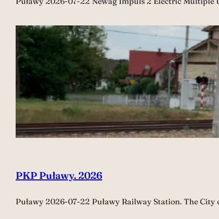
Puławy 2026-07-22 Newag Impuls 2 Electric Multiple U
PKP Puławy. 2026
Puławy 2026-07-22 Puławy Railway Station. The City 