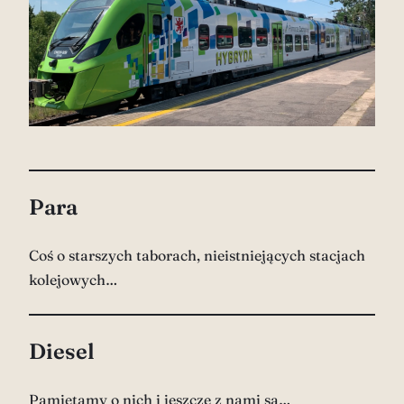
Para
Coś o starszych taborach, nieistniejących stacjach
kolejowych…
Diesel
Pamiętamy o nich i jeszcze z nami są…