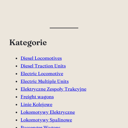
Kategorie
Diesel Locomotives
Diesel Traction Units
Electric Locomotive
Electric Multiple Units
Elektryczne Zespoły Trakcyjne
Freight wagons
Linie Kolejowe
Lokomotywy Elektryczne
Lokomotywy Spalinowe
Passenger Wagons