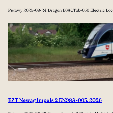
Puławy 2025-08-24 Dragon E6ACTab-050 Electric Loc
EZT Newag Impuls 2 EN98A-003. 2026