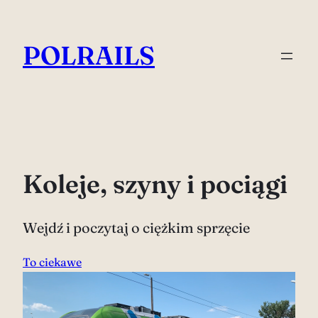
Skip
to
POLRAILS
content
Koleje, szyny i pociągi
Wejdź i poczytaj o ciężkim sprzęcie
To ciekawe