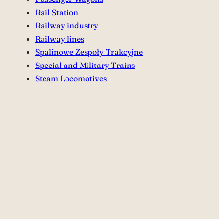
Rail Station
Railway industry
Railway lines
Spalinowe Zespoły Trakcyjne
Special and Military Trains
Steam Locomotives